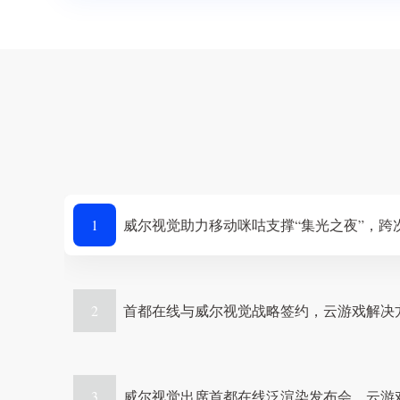
1
威尔视觉助力移动咪咕支撑“集光之夜”，跨
2
首都在线与威尔视觉战略签约，云游戏解决
3
威尔视觉出席首都在线泛渲染发布会，云游