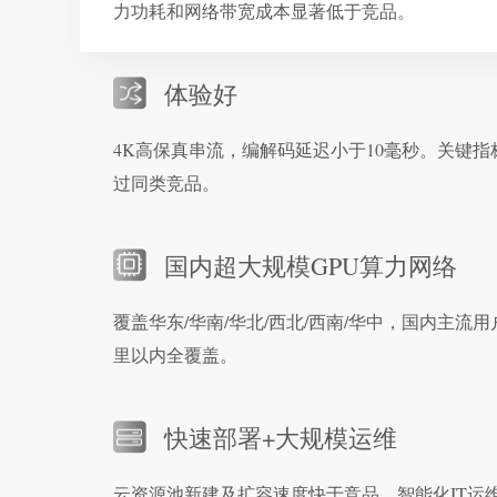
力功耗和网络带宽成本显著低于竞品。
体验好
4K高保真串流，编解码延迟小于10毫秒。关键指
过同类竞品。
国内超大规模GPU算力网络
覆盖华东/华南/华北/西北/西南/华中，国内主流用户
里以内全覆盖。
快速部署+大规模运维
云资源池新建及扩容速度快于竞品。智能化IT运