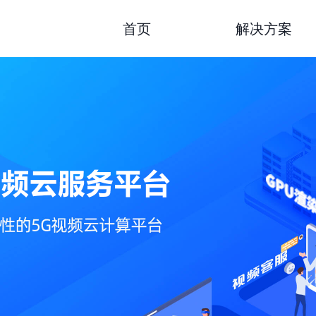
主机云游戏系统
首页
解决方案
互动视频客服系统
云VR系统
超高清云视讯平台