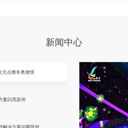
新闻中心
次元点燃冬奥激情
方案闪亮苏州
戏解决方案闪耀苏州